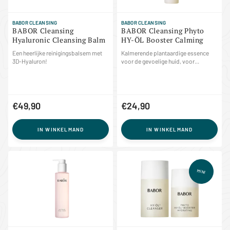
BABOR CLEANSING
BABOR CLEANSING
BABOR Cleansing
BABOR Cleansing Phyto
Hyaluronic Cleansing Balm
HY-ÖL Booster Calming
Een heerlijke reinigingsbalsem met
Kalmerende plantaardige essence
3D-Hyaluron!
voor de gevoelige huid, voor...
€49,90
€24,90
IN WINKELMAND
IN WINKELMAND
MINI