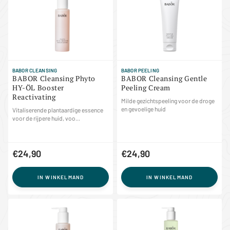
BABOR CLEANSING
BABOR PEELING
BABOR Cleansing Phyto
BABOR Cleansing Gentle
HY-ÖL Booster
Peeling Cream
Reactivating
Milde gezichtspeeling voor de droge
en gevoelige huid
Vitaliserende plantaardige essence
voor de rijpere huid, voo...
€24,90
€24,90
IN WINKELMAND
IN WINKELMAND