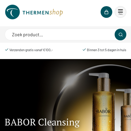
Menu
Verzenden gratis vanaf €100,-
Binnen 3 tot 5 dagen in huis
BABOR Cleansing