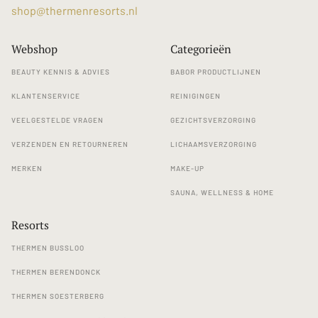
shop@thermenresorts.nl
Webshop
Categorieën
BEAUTY KENNIS & ADVIES
BABOR PRODUCTLIJNEN
KLANTENSERVICE
REINIGINGEN
VEELGESTELDE VRAGEN
GEZICHTSVERZORGING
VERZENDEN EN RETOURNEREN
LICHAAMSVERZORGING
MERKEN
MAKE-UP
SAUNA, WELLNESS & HOME
Resorts
THERMEN BUSSLOO
THERMEN BERENDONCK
THERMEN SOESTERBERG