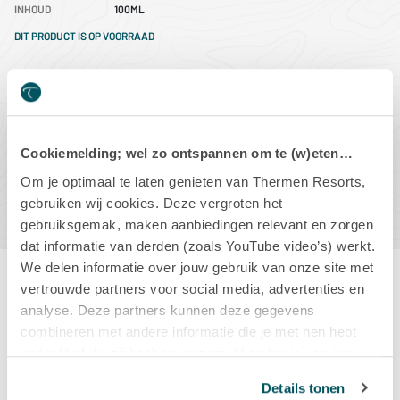
INHOUD
100ML
DIT PRODUCT IS OP VOORRAAD
-
+
Cookiemelding; wel zo ontspannen om te (w)eten…
IN WINKELMAND
Om je optimaal te laten genieten van Thermen Resorts,
gebruiken wij cookies. Deze vergroten het
gebruiksgemak, maken aanbiedingen relevant en zorgen
dat informatie van derden (zoals YouTube video’s) werkt.
We delen informatie over jouw gebruik van onze site met
vertrouwde partners voor social media, advertenties en
Productbeschrijving
analyse. Deze partners kunnen deze gegevens
combineren met andere informatie die je met hen hebt
gedeeld of die zij hebben verzameld op basis van jouw
De heerlijke massageolie is gemaakt op basis van soja olie
gebruik van hun diensten.
en wordt veel gebruikt in onze resorts. Ook thuis kun je
Details tonen
deze massageolie gebruiken voor een heerlijke massage.