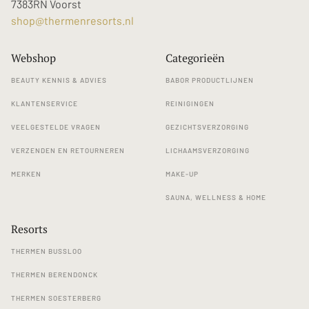
7383RN Voorst
shop@thermenresorts.nl
Webshop
Categorieën
BEAUTY KENNIS & ADVIES
BABOR PRODUCTLIJNEN
KLANTENSERVICE
REINIGINGEN
VEELGESTELDE VRAGEN
GEZICHTSVERZORGING
VERZENDEN EN RETOURNEREN
LICHAAMSVERZORGING
MERKEN
MAKE-UP
SAUNA, WELLNESS & HOME
Resorts
THERMEN BUSSLOO
THERMEN BERENDONCK
THERMEN SOESTERBERG