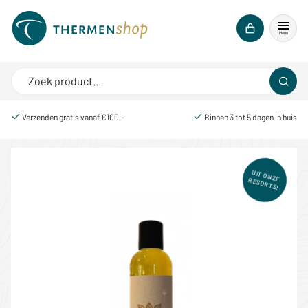
Menu
Verzenden gratis vanaf €100,-
Binnen 3 tot 5 dagen in huis
UIT ONZE RESORTS!