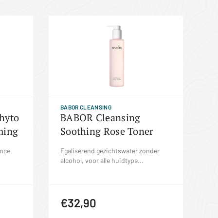
BABOR CLEANSING
hyto
BABOR Cleansing
ming
Soothing Rose Toner
ence
Egaliserend gezichtswater zonder
alcohol, voor alle huidtype...
€32,90