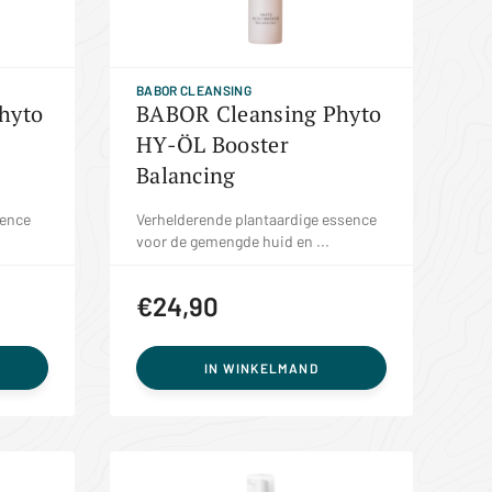
BABOR CLEANSING
hyto
BABOR Cleansing Phyto
HY-ÖL Booster
Balancing
sence
Verhelderende plantaardige essence
voor de gemengde huid en ...
€24,90
IN WINKELMAND