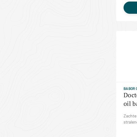
BABOR 
Doct
oil 
Zachte
stralen