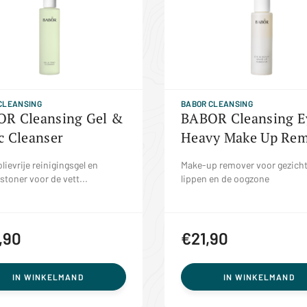
CLEANSING
BABOR CLEANSING
R Cleansing Gel &
BABOR Cleansing E
c Cleanser
Heavy Make Up Rem
olievrije reinigingsgel en
Make-up remover voor gezicht
stoner voor de vett...
lippen en de oogzone
,90
€21,90
IN WINKELMAND
IN WINKELMAND