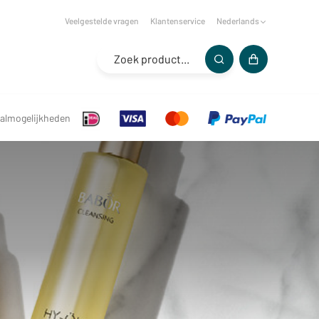
Veelgestelde vragen
Klantenservice
Nederlands
almogelijkheden