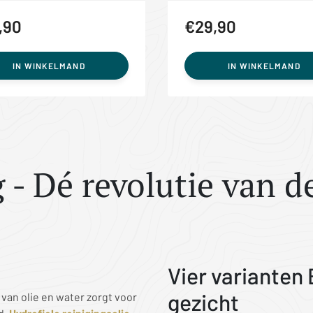
,90
€29,90
IN WINKELMAND
IN WINKELMAND
 Dé revolutie van de
Vier varianten
gezicht
van olie en water zorgt voor