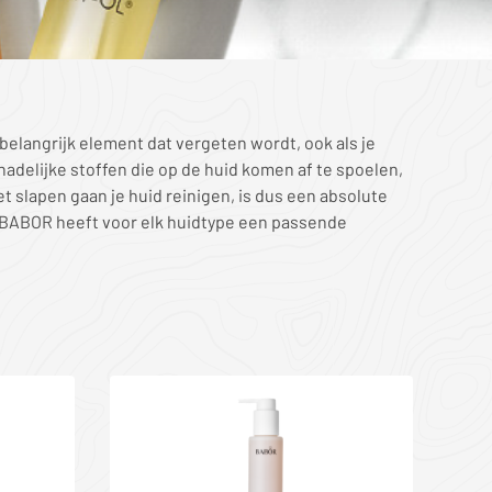
n belangrijk element dat vergeten wordt, ook als je
hadelijke stoffen die op de huid komen af te spoelen,
t slapen gaan je huid reinigen, is dus een absolute
e, BABOR heeft voor elk huidtype een passende