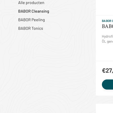
Alle producten
BABOR Cleansing
BABOR Peeling
BABOR 
BAB
BABOR Tonics
Hydrofi
ÖL gen
€27