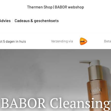
Thermen Shop | BABOR webshop
Advies
Cadeaus & geschenksets
Verzending via
Beta
ot 5 dagen in huis
BABOR Cleansing