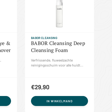
BABOR CLEANSING
ye &
BABOR Cleansing Deep
over
Cleansing Foam
,
Verfrissende, fluweelzachte
reinigingsschuim voor alle huidt...
€29,90
IN WINKELMAND