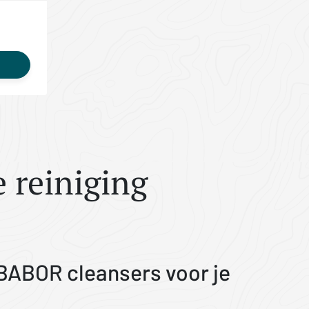
 reiniging
 BABOR cleansers voor je