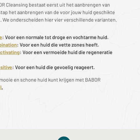
OR Cleansing bestaat eerst uit het aanbrengen van
stap het aanbrengen van de voor jouw huid geschikte
 We onderscheiden hier vier verschillende varianten.
e
: Voor een normale tot droge en vochtarme huid.
ination
: Voor een huid die vette zones heeft.
ctivating
: Voor een vermoeide huid die regeneratie
sitive
: Voor een huid die gevoelig reageert.
 mooie en schone huid kunt krijgen met BABOR
l
.