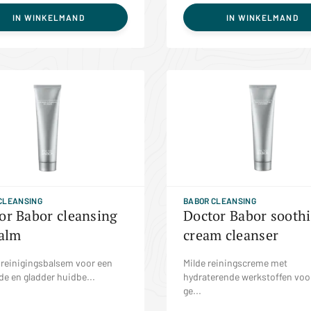
IN WINKELMAND
IN WINKELMAND
CLEANSING
BABOR CLEANSING
or Babor cleansing
Doctor Babor sooth
balm
cream cleanser
 reinigingsbalsem voor een
Milde reiningscreme met
de en gladder huidbe...
hydraterende werkstoffen voo
ge...