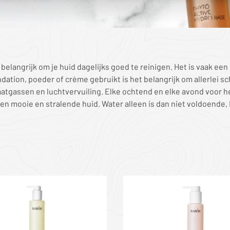
g belangrijk om je huid dagelijks goed te reinigen. Het is vaak ee
dation, poeder of crème gebruikt is het belangrijk om allerlei sc
laatgassen en luchtvervuiling. Elke ochtend en elke avond voor he
 een mooie en stralende huid. Water alleen is dan niet voldoend