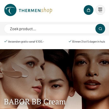
Menu
Verzenden gratis vanaf €100,-
Binnen 3 tot 5 dagen in huis
BABOR BB Cream