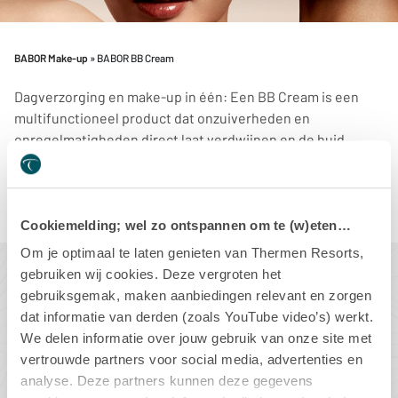
BABOR Make-up
» BABOR BB Cream
Dagverzorging en make-up in één: Een BB Cream is een
multifunctioneel product dat onzuiverheden en
onregelmatigheden direct laat verdwijnen en de huid
tegelijkertijd ook verzorgt. Bovendien beschermt de
lichtbeschermingsfactor tegen schadelijke uv-straling.
Cookiemelding; wel zo ontspannen om te (w)eten…
Om je optimaal te laten genieten van Thermen Resorts,
gebruiken wij cookies. Deze vergroten het
BABOR BB Cream
gebruiksgemak, maken aanbiedingen relevant en zorgen
dat informatie van derden (zoals YouTube video’s) werkt.
We delen informatie over jouw gebruik van onze site met
vertrouwde partners voor social media, advertenties en
analyse. Deze partners kunnen deze gegevens