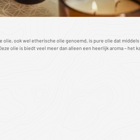
e olie, ook wel etherische olie genoemd, is pure olie dat middel
Deze olie is biedt veel meer dan alleen een heerlijk aroma – het