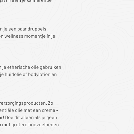
n je een paar druppels
een wellness momentje in je
n je etherische olie gebruiken
je huidolie of bodylotion en
e verzorgingsproducten. Zo
ntiële olie met een crème –
r! Doe dit alleen als je geen
 in met grotere hoeveelheden