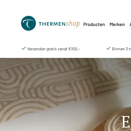
Producten
Merken
Verzenden gratis vanaf €100,-
Binnen 3 t
E