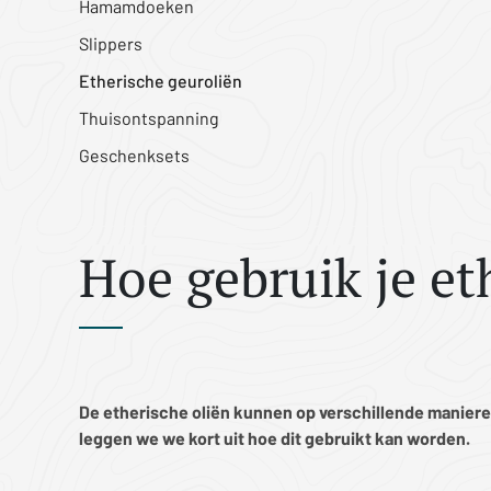
Hamamdoeken
Slippers
Etherische geuroliën
Thuisontspanning
Geschenksets
Hoe gebruik je et
De etherische oliën kunnen op verschillende manier
leggen we we kort uit hoe dit gebruikt kan worden.