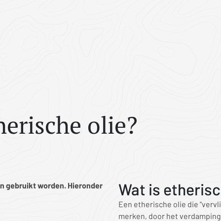
herische olie?
Wat is etherisc
en gebruikt worden. Hieronder
Een etherische olie die "vervli
merken, door het verdampings