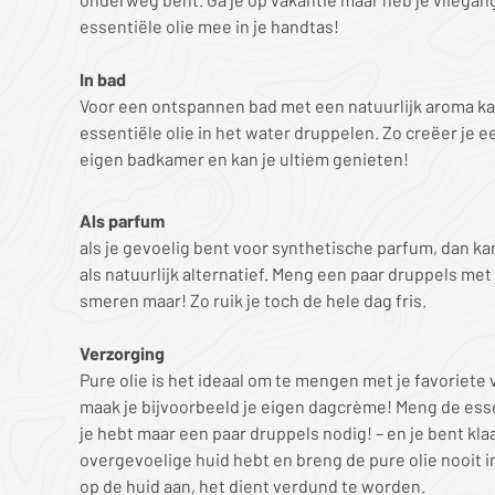
essentiële olie mee in je handtas!
In bad
Voor een ontspannen bad met een natuurlijk aroma ka
essentiële olie in het water druppelen. Zo creëer je 
eigen badkamer en kan je ultiem genieten!
Als parfum
als je gevoelig bent voor synthetische parfum, dan ka
als natuurlijk alternatief. Meng een paar druppels met 
smeren maar! Zo ruik je toch de hele dag fris.
Verzorging
Pure olie is het ideaal om te mengen met je favoriet
maak je bijvoorbeeld je eigen dagcrème! Meng de esse
je hebt maar een paar druppels nodig! – en je bent klaa
overgevoelige huid hebt en breng de pure olie nooit
op de huid aan, het dient verdund te worden.