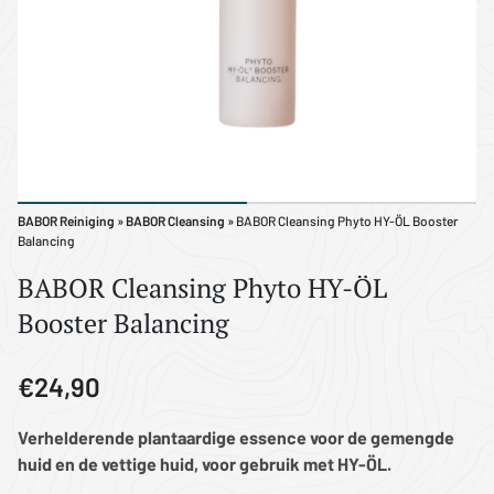
BABOR Reiniging
»
BABOR Cleansing
» BABOR Cleansing Phyto HY-ÖL Booster
Balancing
BABOR Cleansing Phyto HY-ÖL
Booster Balancing
€24,90
Verhelderende plantaardige essence voor de gemengde
huid en de vettige huid, voor gebruik met HY-ÖL.