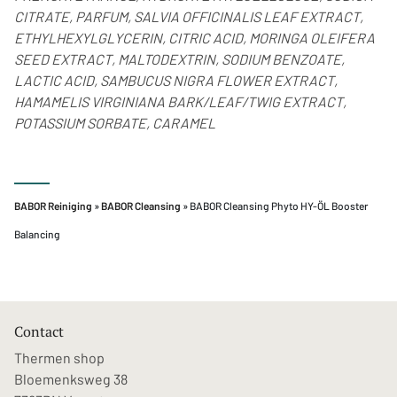
CITRATE, PARFUM, SALVIA OFFICINALIS LEAF EXTRACT,
ETHYLHEXYLGLYCERIN, CITRIC ACID, MORINGA OLEIFERA
SEED EXTRACT, MALTODEXTRIN, SODIUM BENZOATE,
LACTIC ACID, SAMBUCUS NIGRA FLOWER EXTRACT,
HAMAMELIS VIRGINIANA BARK/LEAF/TWIG EXTRACT,
POTASSIUM SORBATE, CARAMEL
BABOR Reiniging
»
BABOR Cleansing
» BABOR Cleansing Phyto HY-ÖL Booster
Balancing
Contact
Thermen shop
Bloemenksweg 38