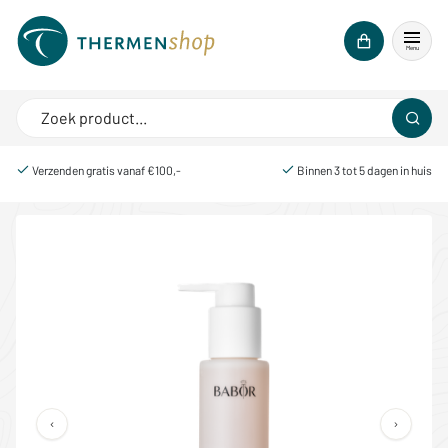
Menu
Verzenden gratis vanaf €100,-
Binnen 3 tot 5 dagen in huis