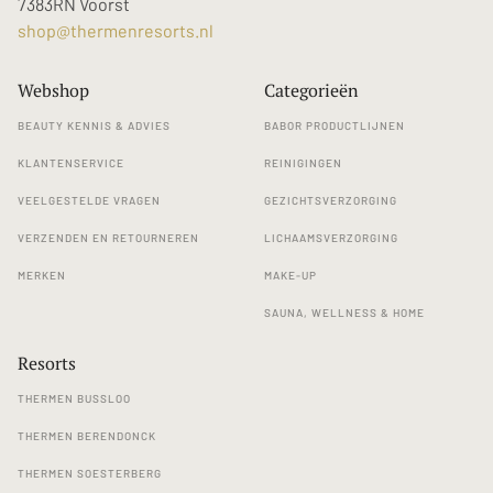
7383RN Voorst
shop@thermenresorts.nl
Webshop
Categorieën
BEAUTY KENNIS & ADVIES
BABOR PRODUCTLIJNEN
KLANTENSERVICE
REINIGINGEN
VEELGESTELDE VRAGEN
GEZICHTSVERZORGING
VERZENDEN EN RETOURNEREN
LICHAAMSVERZORGING
MERKEN
MAKE-UP
SAUNA, WELLNESS & HOME
Resorts
THERMEN BUSSLOO
THERMEN BERENDONCK
THERMEN SOESTERBERG