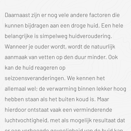
Daarnaast zijn er nog vele andere factoren die
kunnen bijdragen aan een droge huid. Een hele
belangrijke is simpelweg huidveroudering.
Wanneer je ouder wordt, wordt de natuurlijk
aanmaak van vetten op den duur minder. Ook
kan de huid reageren op
seizoensveranderingen. We kennen het
allemaal wel; de verwarming binnen lekker hoog
hebben staan als het buiten koud is. Maar
hierdoor ontstaat vaak een verminderende
luchtvochtigheid, met als mogelijk resultaat dat
er een verhoogde gevoeligheid van de huid kan