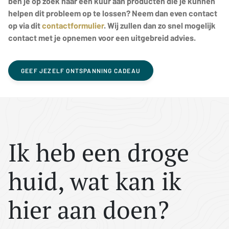
ben je op zoek naar een kuur aan producten die je kunnen
helpen dit probleem op te lossen? Neem dan even contact
op via dit
contactformulier
. Wij zullen dan zo snel mogelijk
contact met je opnemen voor een uitgebreid advies.
GEEF JEZELF ONTSPANNING CADEAU
Ik heb een droge
huid, wat kan ik
hier aan doen?