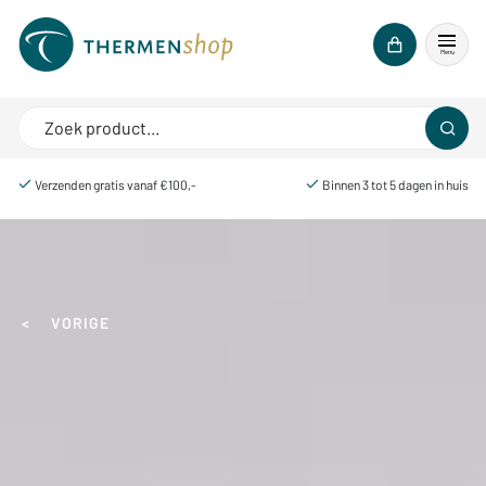
Menu
Verzenden gratis vanaf €100,-
Binnen 3 tot 5 dagen in huis
< VORIGE