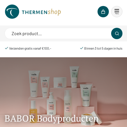
Menu
Verzenden gratis vanaf €100,-
Binnen 3 tot 5 dagen in huis
BABOR Bodyproducten