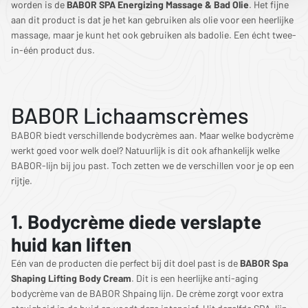
worden is de
BABOR SPA Energizing Massage & Bad Olie
. Het fijne
aan dit product is dat je het kan gebruiken als olie voor een heerlijke
massage, maar je kunt het ook gebruiken als badolie. Een écht twee-
in-één product dus.
BABOR Lichaamscrèmes
BABOR biedt verschillende bodycrèmes aan. Maar welke bodycrème
werkt goed voor welk doel? Natuurlijk is dit ook afhankelijk welke
BABOR-lijn bij jou past. Toch zetten we de verschillen voor je op een
rijtje.
1. Bodycrème diede verslapte
huid kan liften
Eén van de producten die perfect bij dit doel past is de
BABOR Spa
Shaping Lifting Body Cream
. Dit is een heerlijke anti-aging
bodycrème van de BABOR Shpaing lijn. De crème zorgt voor extra