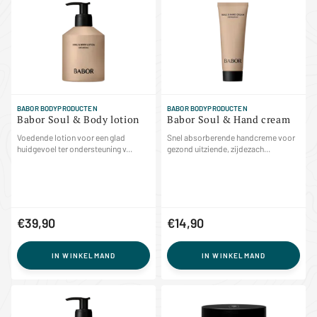
BABOR BODYPRODUCTEN
BABOR BODYPRODUCTEN
Babor Soul & Body lotion
Babor Soul & Hand cream
Voedende lotion voor een glad
Snel absorberende handcreme voor
huidgevoel ter ondersteuning v...
gezond uitziende, zijdezach...
€39,90
€14,90
IN WINKELMAND
IN WINKELMAND