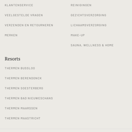
KLANTENSERVICE
REINIGINGEN
VEELGESTELDE VRAGEN
GEZICHTSVERZORGING
VERZENDEN EN RETOURNEREN
LICHAAMSVERZORGING
MERKEN
MAKE-UP
SAUNA, WELLNESS & HOME
Resorts
THERMEN BUSSLOO
THERMEN BERENDONCK
THERMEN SOESTERBERG
THERMEN BAD NIEUWESCHANS
THERMEN MAARSSEN
THERMEN MAASTRICHT