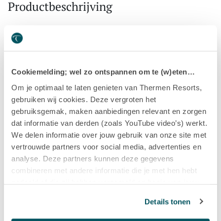
Productbeschrijving
De Gel & Tonic Cleanser is een olievrije, verhelderende
reinigingsgel en egaliserende gezichtstoner in één. De
cleanser is ideaal voor de gemengde, vettige of onzuivere
huid.
Cookiemelding; wel zo ontspannen om te (w)eten…
Om je optimaal te laten genieten van Thermen Resorts,
WERKING
gebruiken wij cookies. Deze vergroten het
De 2-in-1 reinigingsgel ontdoet de onzuivere en vette huid
gebruiksgemak, maken aanbiedingen relevant en zorgen
gegarandeerd van overtollig talg en vermindert dankzij de
dat informatie van derden (zoals YouTube video’s) werkt.
antibacteriële werking ook de vorming van nieuwe
We delen informatie over jouw gebruik van onze site met
huidonzuiverheden. Het zink reguleert de talgproductie,
vertrouwde partners voor social media, advertenties en
terwijl extracten van gember, rode druiven en wierook de
analyse. Deze partners kunnen deze gegevens
huid doen samentrekken. Een eiwittenextract uit moringa-
combineren met andere informatie die je met hen hebt
zaad beschermt de huid tegen schadelijke
gedeeld of die zij hebben verzameld op basis van jouw
omgevingsfactoren.
gebruik van hun diensten.
Details tonen