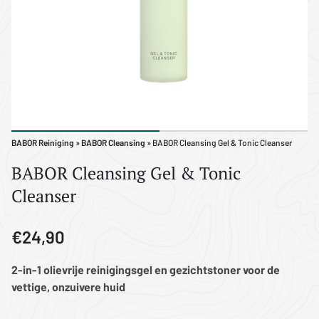
BABOR Reiniging
»
BABOR Cleansing
» BABOR Cleansing Gel & Tonic Cleanser
BABOR Cleansing Gel & Tonic
Cleanser
€24,90
2-in-1 olievrije reinigingsgel en gezichtstoner voor de
vettige, onzuivere huid