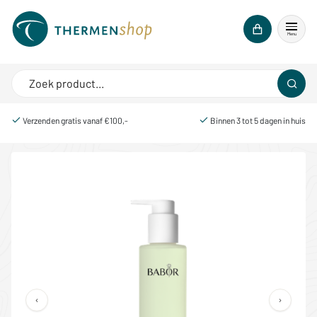
Menu
Verzenden gratis vanaf €100,-
Binnen 3 tot 5 dagen in huis