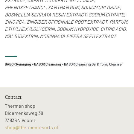
EXTRACT, CAPRYLYL/CAPRYL GLUCOSIDE,
PHENOXYETHANOL, XANTHAN GUM, SODIUM CHLORIDE,
BOSWELLIA SERRATA RESIN EXTRACT, SODIUM CITRATE,
ZINC PCA, ZINGIBER OFFICINALE ROOT EXTRACT, PARFUM,
ETHYLHEXYLGLYCERIN, SODIUM HYDROXIDE, CITRIC ACID,
MALTODEXTRIN, MORINGA OLEIFERA SEED EXTRACT
BABOR Reiniging
»
BABOR Cleansing
» BABOR Cleansing Gel & Tonic Cleanser
Contact
Thermen shop
Bloemenksweg 38
7383RN Voorst
shop@thermenresorts.nl