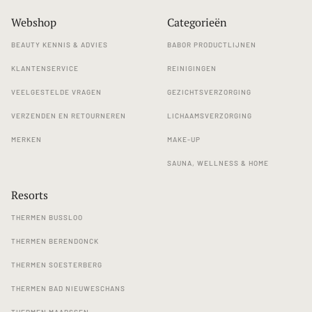
Webshop
Categorieën
BEAUTY KENNIS & ADVIES
BABOR PRODUCTLIJNEN
KLANTENSERVICE
REINIGINGEN
VEELGESTELDE VRAGEN
GEZICHTSVERZORGING
VERZENDEN EN RETOURNEREN
LICHAAMSVERZORGING
MERKEN
MAKE-UP
SAUNA, WELLNESS & HOME
Resorts
THERMEN BUSSLOO
THERMEN BERENDONCK
THERMEN SOESTERBERG
THERMEN BAD NIEUWESCHANS