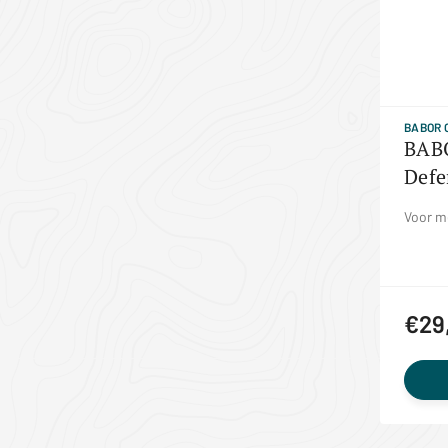
BABOR 
BABO
Defe
Voor m
€29