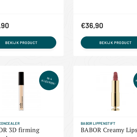
,90
€36,90
BEKIJK PRODUCT
BEKIJK PRODUCT
IN 4
KLEUREN!
CONCEALER
BABOR LIPPENSTIFT
R 3D firming
BABOR Creamy Lips