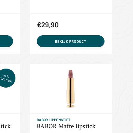
€29,90
BEKIJK PRODUCT
IN 10
KLEUREN!
BABOR LIPPENSTIFT
tick
BABOR Matte lipstick