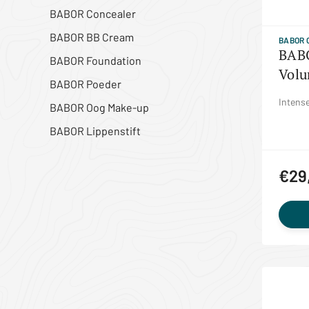
BABOR Concealer
BABOR BB Cream
BABOR 
BABO
BABOR Foundation
Volu
BABOR Poeder
Intens
BABOR Oog Make-up
BABOR Lippenstift
€29