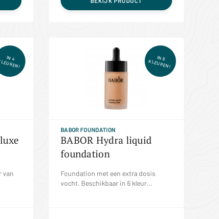
BEKIJK PRODUCT
IN 4
IN 6
KLEUREN!
KLEUREN!
BABOR FOUNDATION
luxe
BABOR Hydra liquid
foundation
r van
Foundation met een extra dosis
vocht. Beschikbaar in 6 kleur...