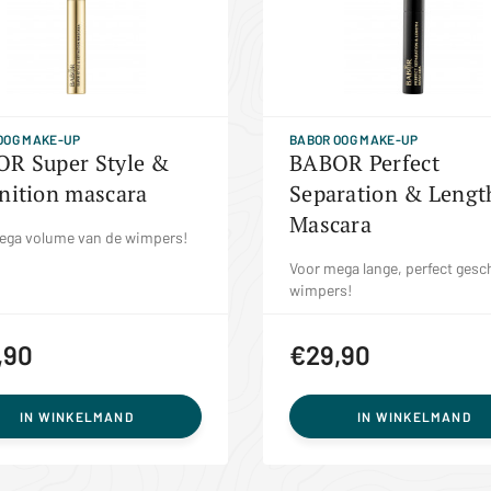
OOG MAKE-UP
BABOR OOG MAKE-UP
R Super Style &
BABOR Perfect
nition mascara
Separation & Lengt
Mascara
ega volume van de wimpers!
Voor mega lange, perfect gesc
wimpers!
,90
€29,90
IN WINKELMAND
IN WINKELMAND