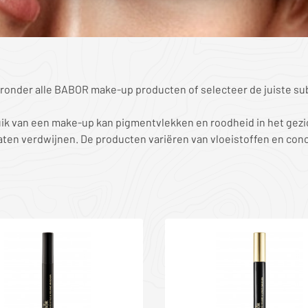
eronder alle BABOR make-up producten of selecteer de juiste su
ik van een make-up kan pigmentvlekken en roodheid in het gezi
laten verdwijnen. De producten variëren van vloeistoffen en con