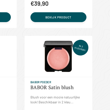
€39,90
BEKIJK PRODUCT
IN 2
KLEUREN!
BABOR POEDER
BABOR Satin blush
Blush voor een mooie natuurlijke
look! Beschikbaar in 2 kleu...