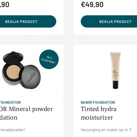
,90
€49,90
BEKIJK PRODUCT
BEKIJK PRODUCT
IN 2
KLEUREN!
FOUNDATION
BABOR FOUNDATION
R Mineral powder
Tinted hydra
dation
moisturizer
neraalpoeder!
Verzorging en make-up in 1!