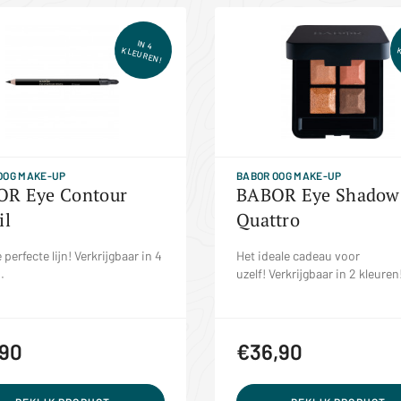
IN 4
KLEUREN!
OOG MAKE-UP
BABOR OOG MAKE-UP
R Eye Contour
BABOR Eye Shadow
il
Quattro
 perfecte lijn! Verkrijgbaar in 4
Het ideale cadeau voor
.
uzelf! Verkrijgbaar in 2 kleuren
,90
€36,90