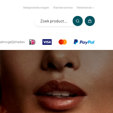
Veelgestelde vragen
Klantenservice
Nederlands
almogelijkheden