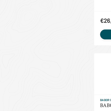
€26
BABOR 
BABO