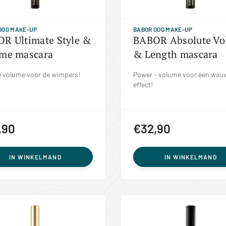
OOG MAKE-UP
BABOR OOG MAKE-UP
R Ultimate Style &
BABOR Absolute Vo
me mascara
& Length mascara
e volume voor de wimpers!
Power – volume voor een wau
effect!
,90
€32,90
IN WINKELMAND
IN WINKELMAND