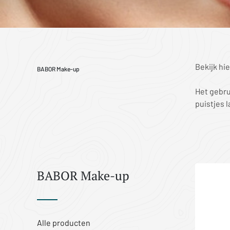
Bekijk hi
BABOR Make-up
Het gebru
puistjes 
BABOR Make-up
Alle producten