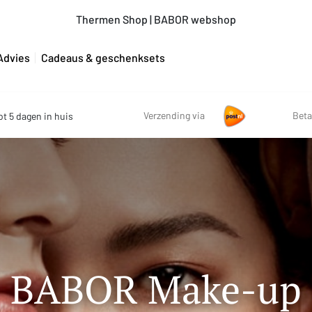
Thermen Shop | BABOR webshop
Advies
Cadeaus & geschenksets
Verzending via
Beta
ot 5 dagen in huis
BABOR Make-up