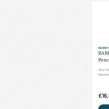
BABOR 
BABO
Penc
Voor de
kleuren
€16