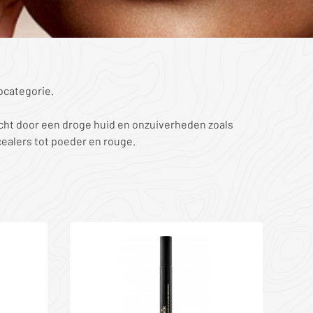
bcategorie.
cht door een droge huid en onzuiverheden zoals
cealers tot poeder en rouge.