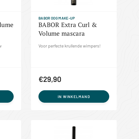
BABOR OOG MAKE-UP
lume
BABOR Extra Curl &
Volume mascara
w
Voor perfecte krullende wimpers!
€29,90
IN WINKELMAND