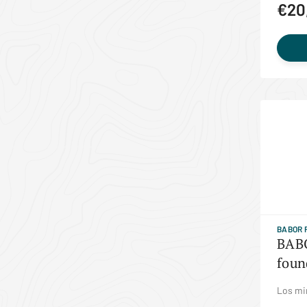
€20
BABOR 
BABO
foun
Los mi