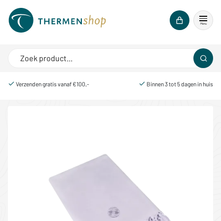
Menu
Verzenden gratis vanaf €100,-
Binnen 3 tot 5 dagen in huis