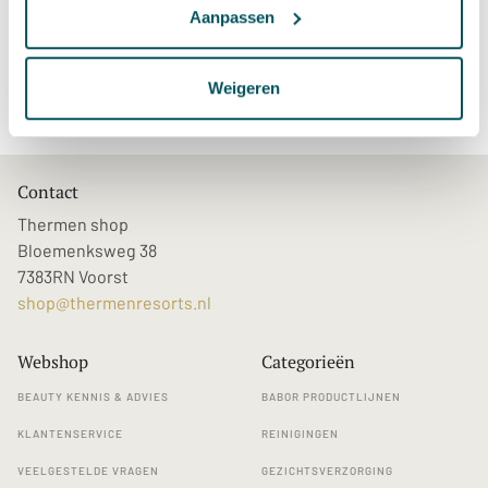
Aanpassen
Sauna & Wellness
»
Hamamdoeken
» Hamamdoek Kayori Lila
Weigeren
Contact
Thermen shop
Bloemenksweg 38
7383RN Voorst
shop@thermenresorts.nl
Webshop
Categorieën
BEAUTY KENNIS & ADVIES
BABOR PRODUCTLIJNEN
KLANTENSERVICE
REINIGINGEN
VEELGESTELDE VRAGEN
GEZICHTSVERZORGING