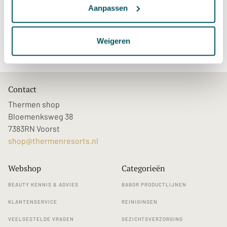
Aanpassen
Sauna & Wellness
»
Hamamdoeken
» Hamamdoek Kayori Antracite
Weigeren
Contact
Thermen shop
Bloemenksweg 38
7383RN Voorst
shop@thermenresorts.nl
Webshop
Categorieën
BEAUTY KENNIS & ADVIES
BABOR PRODUCTLIJNEN
KLANTENSERVICE
REINIGINGEN
VEELGESTELDE VRAGEN
GEZICHTSVERZORGING