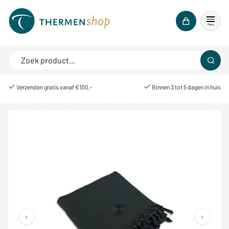
Menu
Verzenden gratis vanaf €100,-
Binnen 3 tot 5 dagen in huis