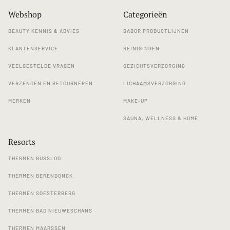
Webshop
Categorieën
BEAUTY KENNIS & ADVIES
BABOR PRODUCTLIJNEN
KLANTENSERVICE
REINIGINGEN
VEELGESTELDE VRAGEN
GEZICHTSVERZORGING
VERZENDEN EN RETOURNEREN
LICHAAMSVERZORGING
MERKEN
MAKE-UP
SAUNA, WELLNESS & HOME
Resorts
THERMEN BUSSLOO
THERMEN BERENDONCK
THERMEN SOESTERBERG
THERMEN BAD NIEUWESCHANS
THERMEN MAARSSEN