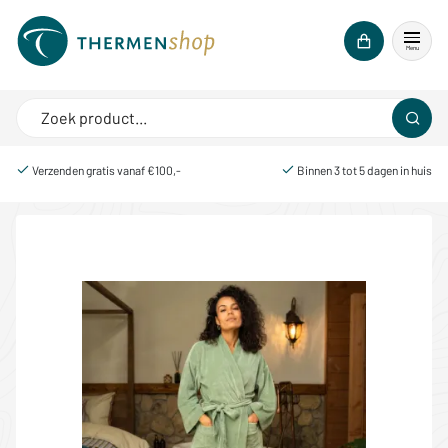
Menu
Verzenden gratis vanaf €100,-
Binnen 3 tot 5 dagen in huis