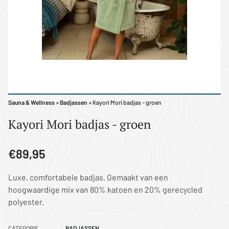
Sauna & Wellness
»
Badjassen
» Kayori Mori badjas - groen
Kayori Mori badjas - groen
€89,95
Luxe, comfortabele badjas. Gemaakt van een
hoogwaardige mix van 80% katoen en 20% gerecycled
polyester.
CATEGORIE
BADJASSEN