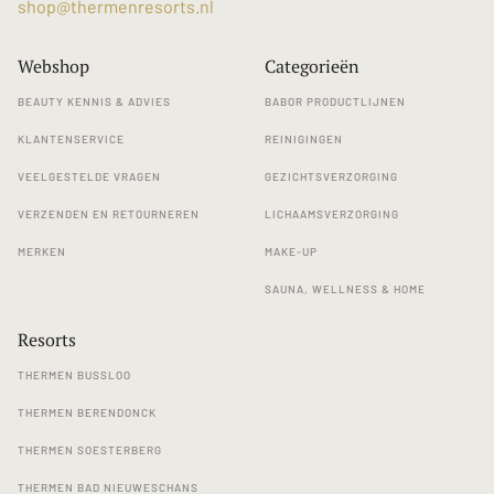
shop@thermenresorts.nl
Webshop
Categorieën
BEAUTY KENNIS & ADVIES
BABOR PRODUCTLIJNEN
KLANTENSERVICE
REINIGINGEN
VEELGESTELDE VRAGEN
GEZICHTSVERZORGING
VERZENDEN EN RETOURNEREN
LICHAAMSVERZORGING
MERKEN
MAKE-UP
SAUNA, WELLNESS & HOME
Resorts
THERMEN BUSSLOO
THERMEN BERENDONCK
THERMEN SOESTERBERG
THERMEN BAD NIEUWESCHANS