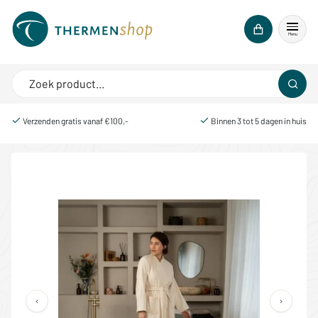
Menu
Verzenden gratis vanaf €100,-
Binnen 3 tot 5 dagen in huis