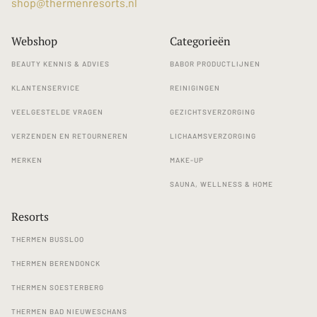
shop@thermenresorts.nl
Webshop
Categorieën
BEAUTY KENNIS & ADVIES
BABOR PRODUCTLIJNEN
KLANTENSERVICE
REINIGINGEN
VEELGESTELDE VRAGEN
GEZICHTSVERZORGING
VERZENDEN EN RETOURNEREN
LICHAAMSVERZORGING
MERKEN
MAKE-UP
SAUNA, WELLNESS & HOME
Resorts
THERMEN BUSSLOO
THERMEN BERENDONCK
THERMEN SOESTERBERG
THERMEN BAD NIEUWESCHANS