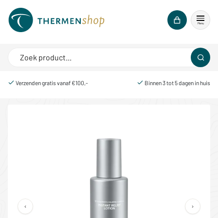
Menu
Verzenden gratis vanaf €100,-
Binnen 3 tot 5 dagen in huis