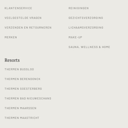
KLANTENSERVICE
REINIGINGEN
VEELGESTELDE VRAGEN
GEZICHTSVERZORGING
VERZENDEN EN RETOURNEREN
LICHAAMSVERZORGING
MERKEN
MAKE-UP
SAUNA, WELLNESS & HOME
Resorts
THERMEN BUSSLOO
THERMEN BERENDONCK
THERMEN SOESTERBERG
THERMEN BAD NIEUWESCHANS
THERMEN MAARSSEN
THERMEN MAASTRICHT