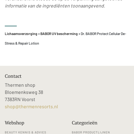
informatie van de ingrediënten toonaangevend.
Lichaamsverzorging
»
BABOR UV bescherming
» Dr. BABOR Protect Cellular De-
Stress & Repair Lotion
Contact
Thermen shop
Bloemenksweg 38
7383RN Voorst
shop@thermenresorts.nl
Webshop
Categorieën
BEAUTY KENNIS & ADVIES
BABOR PRODUCTLIJNEN