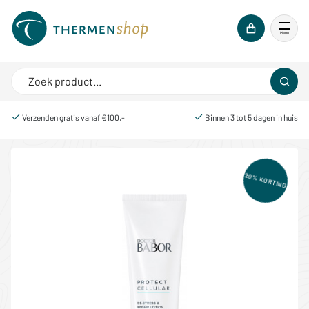
Menu
Verzenden gratis vanaf €100,-
Binnen 3 tot 5 dagen in huis
20% KORTING