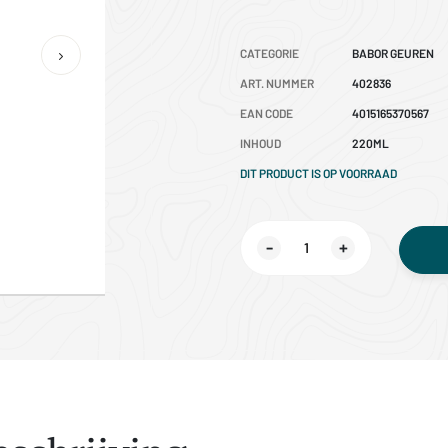
CATEGORIE
BABOR GEUREN
ART. NUMMER
402836
EAN CODE
4015165370567
INHOUD
220ML
DIT PRODUCT IS OP VOORRAAD
-
+