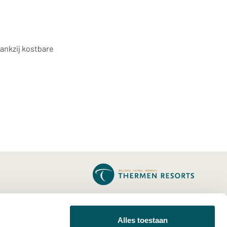
ankzij kostbare
THERMEN BUSSLOO
THERMEN BERENDONCK
Alles toestaan