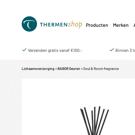
Producten
Merken
Verzenden gratis vanaf €100,-
Binnen 3 t
Lichaamsverzorging
»
BABOR Geuren
» Soul & Room fragrance