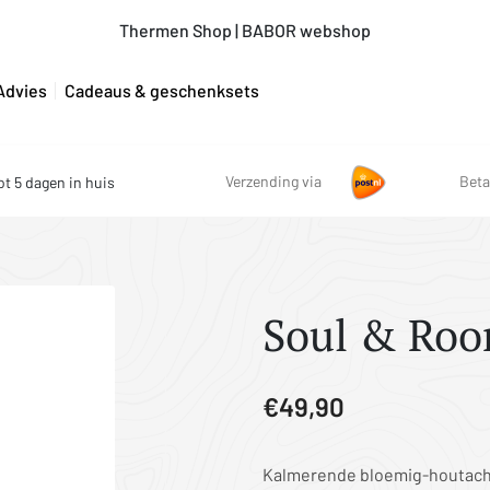
Thermen Shop | BABOR webshop
Advies
Cadeaus & geschenksets
Verzending via
Beta
ot 5 dagen in huis
Soul & Roo
€49,90
Kalmerende bloemig-houtac