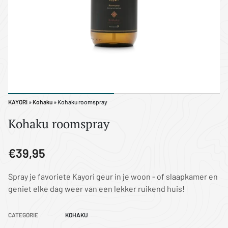
KAYORI
»
Kohaku
» Kohaku roomspray
Kohaku roomspray
€39,95
Spray je favoriete Kayori geur in je woon - of slaapkamer en
geniet elke dag weer van een lekker ruikend huis!
CATEGORIE
KOHAKU