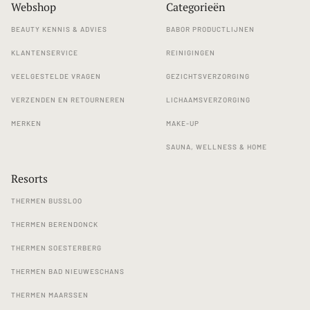
Webshop
Categorieën
BEAUTY KENNIS & ADVIES
BABOR PRODUCTLIJNEN
KLANTENSERVICE
REINIGINGEN
VEELGESTELDE VRAGEN
GEZICHTSVERZORGING
VERZENDEN EN RETOURNEREN
LICHAAMSVERZORGING
MERKEN
MAKE-UP
SAUNA, WELLNESS & HOME
Resorts
THERMEN BUSSLOO
THERMEN BERENDONCK
THERMEN SOESTERBERG
THERMEN BAD NIEUWESCHANS
THERMEN MAARSSEN