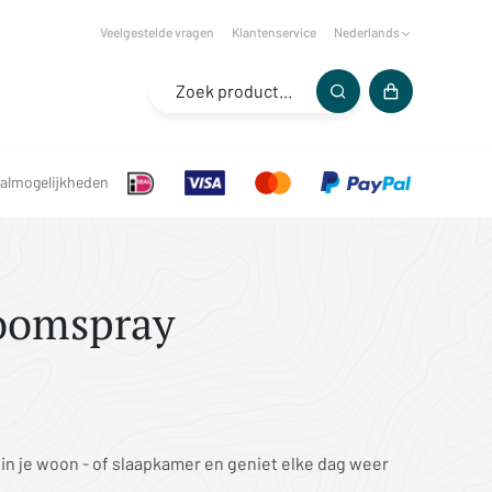
Veelgestelde vragen
Klantenservice
Nederlands
almogelijkheden
oomspray
r in je woon - of slaapkamer en geniet elke dag weer