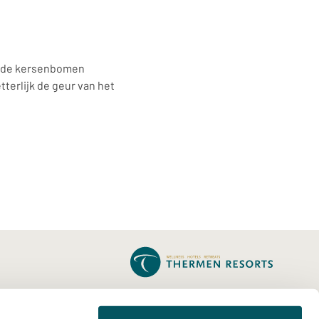
an de kersenbomen
tterlijk de geur van het
THERMEN BUSSLOO
THERMEN BERENDONCK