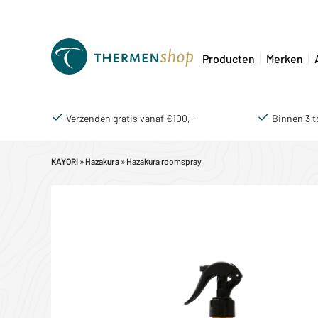
Producten
Merken
Verzenden gratis vanaf €100,-
Binnen 3 t
KAYORI
»
Hazakura
» Hazakura roomspray