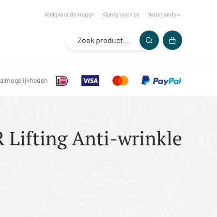
Veelgestelde vragen
Klantenservice
Nederlands
almogelijkheden
Lifting Anti-wrinkle