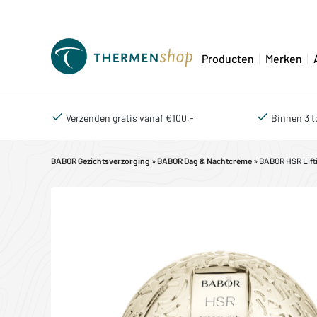
Producten
Merken
Verzenden gratis vanaf €100,-
Binnen 3 t
BABOR Gezichtsverzorging
»
BABOR Dag & Nachtcrème
» BABOR HSR Lift