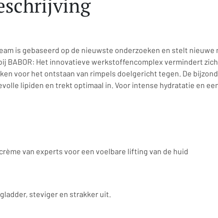
schrijving
ream is gebaseerd op de nieuwste onderzoeken en stelt nieuwe
 bij BABOR: Het innovatieve werkstoffencomplex vermindert zich
aken voor het ontstaan van rimpels doelgericht tegen. De bijzo
devolle lipiden en trekt optimaal in. Voor intense hydratatie en e
rème van experts voor een voelbare lifting van de huid
 gladder, steviger en strakker uit.