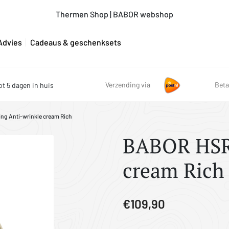
Thermen Shop | BABOR webshop
Advies
Cadeaus & geschenksets
Verzending via
Beta
ot 5 dagen in huis
ing Anti-wrinkle cream Rich
BABOR HSR 
cream Rich
€109,90