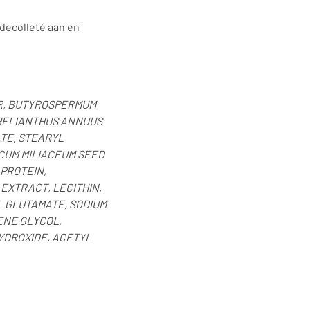
 decolleté aan en
ER, BUTYROSPERMUM
, HELIANTHUS ANNUUS
TE, STEARYL
CUM MILIACEUM SEED
 PROTEIN,
EXTRACT, LECITHIN,
L GLUTAMATE, SODIUM
LENE GLYCOL,
YDROXIDE, ACETYL