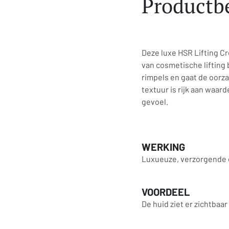
Productbe
Deze luxe HSR Lifting C
van cosmetische lifting
rimpels en gaat de oorz
textuur is rijk aan waar
gevoel.
WERKING
Luxueuze, verzorgende c
VOORDEEL
De huid ziet er zichtbaar