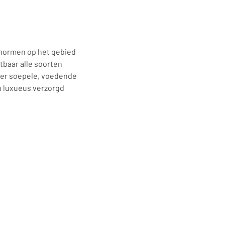
 normen op het gebied
tbaar alle soorten
nder soepele, voedende
en luxueus verzorgd