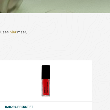
? Lees
hier
meer.
BABOR LIPPENSTIFT