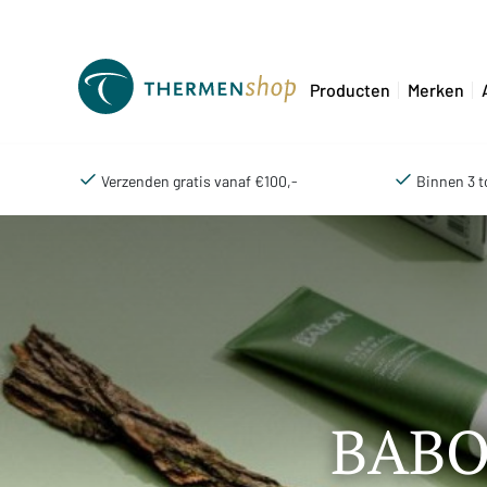
Producten
Merken
Verzenden gratis vanaf €100,-
Binnen 3 t
BABOR