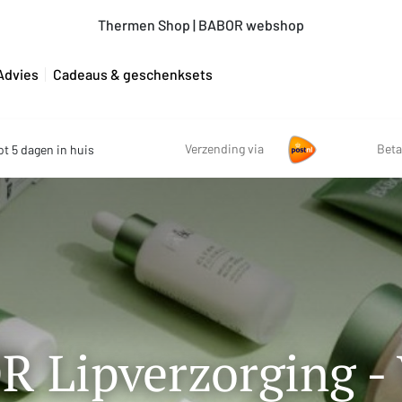
Thermen Shop | BABOR webshop
Advies
Cadeaus & geschenksets
Verzending via
Beta
ot 5 dagen in huis
 Lipverzorging -