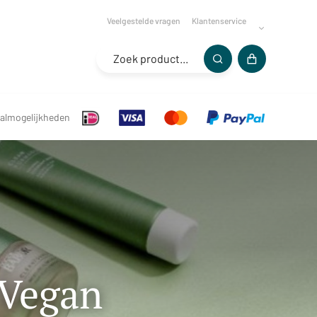
Veelgestelde vragen
Klantenservice
almogelijkheden
 Vegan