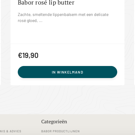
Babor rosé lip butter
Zachte, smeltende lippenbalsem met een delicate
rosé gloed, ...
€19,90
IN WINKELMAND
Categorieën
NIS & ADVIES
BABOR PRODUCTLIJNEN