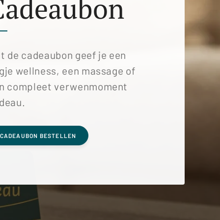
Cadeaubon
t de cadeaubon geef je een
gje wellness, een massage of
n compleet verwenmoment
deau.
CADEAUBON BESTELLEN