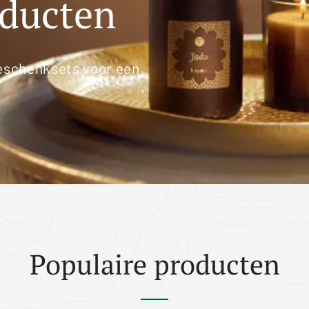
oducten
eschenksets voor een
Populaire producten