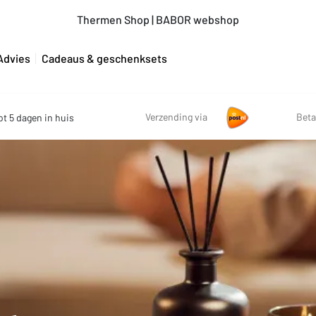
Thermen Shop | BABOR webshop
Advies
Cadeaus & geschenksets
Verzending via
Beta
ot 5 dagen in huis