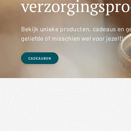
verzorgingspr
Bekijk unieke producten, cadeaus en g
geliefde óf misschien wel voor jezelf!
CADEAUBON