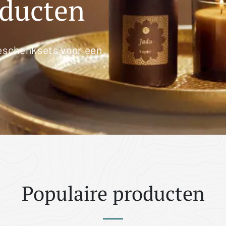
oducten
eschenksets voor een
Populaire producten