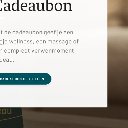
Cadeaubon
t de cadeaubon geef je een
gje wellness, een massage of
n compleet verwenmoment
deau.
CADEAUBON BESTELLEN