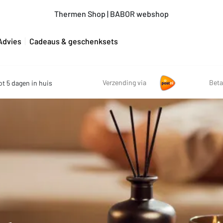
Thermen Shop | BABOR webshop
Advies
Cadeaus & geschenksets
Verzending via
Beta
ot 5 dagen in huis