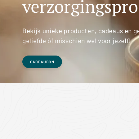
verzorgingspr
Bekijk unieke producten, cadeaus en g
geliefde óf misschien wel voor jezelf!
CADEAUBON