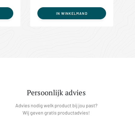
IN WINKELMAND
Persoonlijk advies
Advies nodig welk product bij jou past?
Wij geven gratis productadvies!