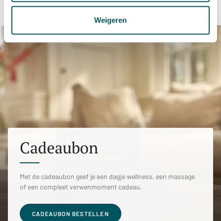
Weigeren
Cadeaubon
Met de cadeaubon geef je een dagje wellness, een massage
of een compleet verwenmoment cadeau.
CADEAUBON BESTELLEN